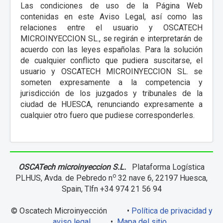
Las condiciones de uso de la Página Web
contenidas en este Aviso Legal, así como las
relaciones entre el usuario y OSCATECH
MICROINYECCION SL., se regirán e interpretarán de
acuerdo con las leyes españolas. Para la solución
de cualquier conflicto que pudiera suscitarse, el
usuario y OSCATECH MICROINYECCION SL. se
someten expresamente a la competencia y
jurisdicción de los juzgados y tribunales de la
ciudad de HUESCA, renunciando expresamente a
cualquier otro fuero que pudiese corresponderles.
OSCATech microinyeccion S.L.
Plataforma Logística
o
PLHUS, Avda. de Pebredo n
32 nave 6, 22197 Huesca,
Spain, Tlfn +34 974 21 56 94
© Oscatech Microinyección •
Política de privacidad y
aviso legal
•
Mapa del sitio