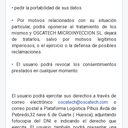
• pedir la portabilidad de sus datos.
• Por motivos relacionados con su situación
particular, podrá oponerse al tratamiento de los
mismos y OSCATECH MICROINYECCION SL. dejará
de tratarlos, salvo por motivos legítimos
imperiosos, o el ejercicio o la defensa de posibles
reclamaciones.
• El usuario podrá revocar los consentimientos
prestados en cualquier momento.
El usuario podrá ejercitar sus derechos a través de
correo electrónico
oscatech@oscatech.com
o
correo postal a Plataforma Logistica Plhus Avda de
Pebredo,32 nave 6 de Cuarte ( Huesca), adjuntando
fotocopia del DNI e indicando el derecho que
ejercita. El usuario también podrá presentar una