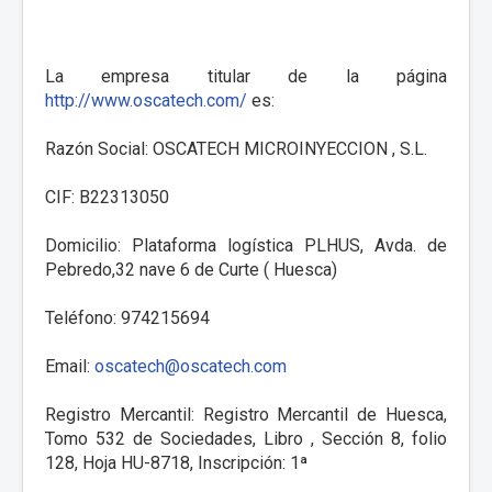
La empresa titular de la página
http://www.oscatech.com/
es:
Razón Social: OSCATECH MICROINYECCION , S.L.
CIF: B22313050
Domicilio: Plataforma logística PLHUS, Avda. de
Pebredo,32 nave 6 de Curte ( Huesca)
Teléfono: 974215694
Email:
oscatech@oscatech.com
Registro Mercantil: Registro Mercantil de Huesca,
Tomo 532 de Sociedades, Libro , Sección 8, folio
128, Hoja HU-8718, Inscripción: 1ª