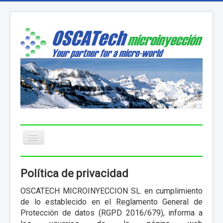
Toggle
Navigation
About us
Política de privacidad
Services
OSCATECH MICROINYECCION SL. en cumplimiento
de lo establecido en el Reglamento General de
Applications
Protección de datos (RGPD 2016/679), informa a